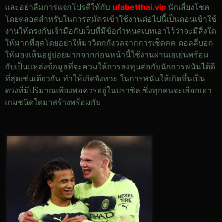
และอย่าลืมการแจกโปรดีให้กับ
ufabetthai.vip
นักเสี่ยงโชค
โดยตลอดสำหรับในการสมัครเข้าใช้งานต่อไปนี้เป็นตอนเข้าใช้
งานให้ตรงกับเจ้ามือกับเว็บที่มีข้อกำหนดเบทเอาไว้ว่าจะมีสิ่งใด
ให้มากที่สุดโดยอย่าให้มาวิตกกังวลจากการเช็ดคค ดอลลี่บอก
ให้มองเห็นอยู่บ่อยมากจากก่อนหน้านี้ใช้งานผ่านเอเย่นพร้อม
กับเป็นแหล่งข้อมูลที่จะควมให้การลงทุนต่อกับนักการพนันได้ดี
ที่สุดเช่นเดียวกัน ทำให้เกิดจังหวะ ในการพนันให้เกิดขึ้นเป็น
ดวงที่มีปริมาณเพียงพอควรอยู่ในบราซิล ซึ่งทุกคนจะเลือกเอา
เกมชนิดใดมาสร้างพร้อมกับ