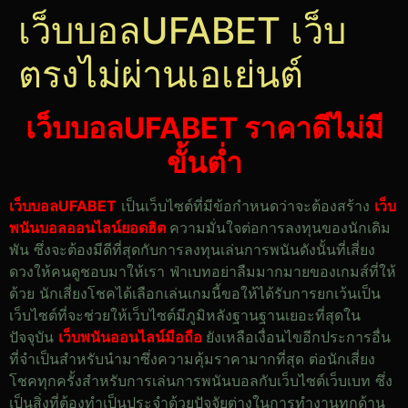
เว็บบอลUFABET เว็บ
ตรงไม่ผ่านเอเย่นต์
เว็บบอลUFABET
ราคาดีไม่มี
ขั้นต่ำ
เว็บบอลUFABET
เป็นเว็บไซต์ที่มีข้อกำหนดว่าจะต้องสร้าง
เว็บ
พนันบอลออนไลน์ยอดฮิต
ความมั่นใจต่อการลงทุนของนักเดิม
พัน ซึ่งจะต้องมีดีที่สุดกับการลงทุนเล่นการพนันดังนั้นที่เสี่ยง
ดวงให้คนดูชอบมาให้เรา ฟ่าเบทอย่าลืมมากมายของเกมส์ที่ให้
ด้วย นักเสี่ยงโชคได้เลือกเล่นเกมนี้ขอให้ได้รับการยกเว้นเป็น
เว็บไซต์ที่จะช่วยให้เว็บไซต์มีภูมิหลังฐานฐานเยอะที่สุดใน
ปัจจุบัน
เว็บพนันออนไลน์มือถือ
ยังเหลือเงื่อนไขอีกประการอื่น
ที่จำเป็นสำหรับนำมาซึ่งความคุ้มราคามากที่สุด ต่อนักเสี่ยง
โชคทุกครั้งสำหรับการเล่นการพนันบอลกับเว็บไซต์เว็บเบท ซึ่ง
เป็นสิ่งที่ต้องทำเป็นประจำด้วยปัจจัยต่างในการทำงานทุกด้าน