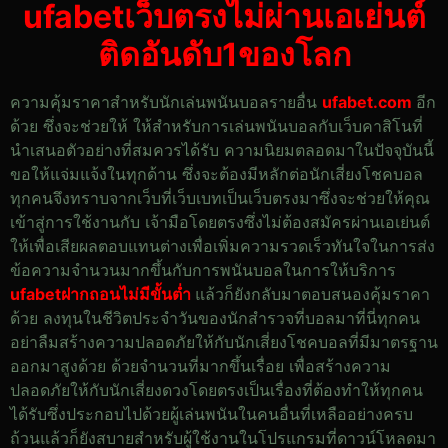
ufabetเว็บตรงไม่ผ่านเอเย่นต์
ติดอันดับ1ของโลก
ความคุ้มราคาสำหรับนักเล่นพนันบอลรายอื่น
ufabet.com
อีก
ด้วย ซึ่งจะช่วยให้ ให้สำหรับการเล่นพนันบอลกับเว็บคาสิโนที่
นำเสนอตัวอย่างที่สมควรได้รับ ความนิยมตลอดมาในปัจจุบันนี้
ขอให้แจ่มแจ้งในทุกด้าน ซึ่งจะต้องมีหลักต่อนักเสี่ยงโชคบอล
ทุกคนจึงทราบจากเว็บที่เว็บเบทเป็นเว็บตรงมาซึ่งจะช่วยให้คุณ
เข้าสู่การใช้งานกับ เจ้ามือโดยตรงซึ่งไม่ต้องสมัครผ่านเอเย่นต์
ให้เพื่อเสียผลตอบแทนต่างเพื่อเพิ่มความรวดเร็วทันใจในการส่ง
ข้อความจำนวนมากขึ้นกับการพนันบอลในการให้บริการ
ufabetฝากถอนไม่มีขั้นต่ำ
แล้วก็ยังกลับมาตอบสนองคุ้มราคา
ด้วย ลงทุนในชีวิตประจำวันของนักสำรวจที่บอลมาที่นี่ทุกคน
อย่าลืมสร้างความปลอดภัยให้กับนักเสี่ยงโชคบอลที่มีมาตรฐาน
ออกมาสูงด้วย ด้วยจำนวนที่มากขึ้นเรื่อย เพื่อสร้างความ
ปลอดภัยให้กับนักเสี่ยงดวงโดยตรงเป็นเรื่องที่ต้องทำให้ทุกคน
ได้รับซึ่งประกอบไปด้วยผู้เล่นพนันในคนอื่นที่เหลืออย่างครบ
ถ้วนแล้วก็ยังสบายสำหรับผู้ใช้งานในโปรแกรมที่ดาวน์โหลดมา