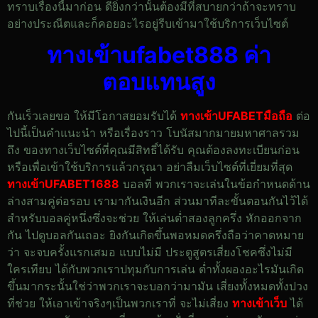
ทราบเรื่องนี้มาก่อน ดียิ่งกว่านั้นต้องมีที่สบายกว่าถ้าจะทราบ
อย่างประณีตและก็คอยอะไรอยู่รีบเข้ามาใช้บริการเว็บไซต์
ทางเข้าufabet888
ค่า
ตอบแทนสูง
กันเร็วเลยขอ ให้มีโอกาสยอมรับได้
ทางเข้าUFABETมือถือ
ต่อ
ไปนี้เป็นคำแนะนำ หรือเรื่องราว โบนัสมากมายมหาศาลรวม
ถึง ของทางเว็บไซต์ที่คุณมีสิทธิ์ได้รับ คุณต้องลงทะเบียนก่อน
หรือเพื่อเข้าใช้บริการแล้วกรุณา อย่าลืมเว็บไซต์ที่เยี่ยมที่สุด
ทางเข้าUFABET1688
บอลที่ พวกเราจะเล่นในข้อกำหนดด้าน
ล่างสามคู่ต่อรอบ เรามากันเงินอีก ส่วนมาทีละขั้นตอนกันไว้ได้
สำหรับบอลคู่หนึ่งซึ่งจะช่วย ให้เล่นต่ำสองลูกครึ่ง หักออกจาก
กัน ไปดูบอลกันเถอะ ยิงกันเกิดขึ้นพอหมดครึ่งถือว่าคาดหมาย
ว่า จะจบครั้งแรกเสมอ แบบไม่มี ประตูสูตรเสี่ยงโชคซึ่งไม่มี
ใครเทียบ ได้กับพวกเราปทุมกับการเล่น ต่ำทั้งผองอะไรมันเกิด
ขึ้นมากระนั้นใช่ว่าพวกเราจะบอกว่ามามัน เสี่ยงทั้งหมดทั้งปวง
ที่ช่วย ให้เอาเข้าจริงๆเป็นพวกเราที่ จะไม่เสี่ยง
ทางเข้าเว็บ
ได้