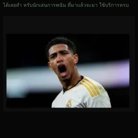
ได้เลยสำ หรับนักเล่นการพนัน ที่มาแล้วจะมา ใช้บริการหรบ